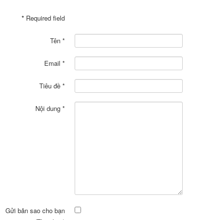
*
Required field
Tên
*
Email
*
Tiêu đề
*
Nội dung
*
Gửi bản sao cho bạn