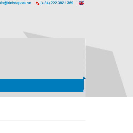
nfo@kinhdapcau.vn
(+ 84) 222.3821 369