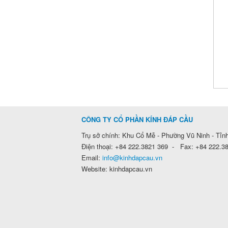
CÔNG TY CỔ PHẦN KÍNH ĐÁP CẦU
Trụ sở chính: Khu Cổ Mễ - Phường Vũ Ninh - Tỉn
Điện thoại: +84 222.3821 369 - Fax: +84 222.3
Email:
info@kinhdapcau.vn
Website: kinhdapcau.vn