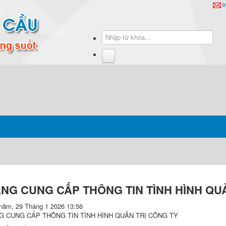
i
NG CUNG CẤP THÔNG TIN TÌNH HÌNH QU
năm, 29 Tháng 1 2026 13:56
G CUNG CẤP THÔNG TIN TÌNH HÌNH QUẢN TRỊ CÔNG TY