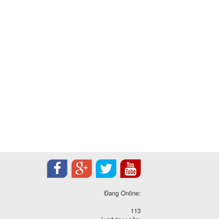
Đang Online:
113