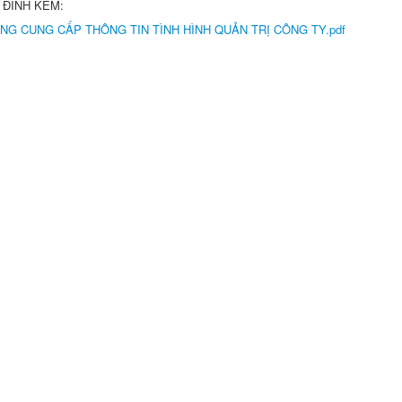
 ĐÍNH KÈM:
NG CUNG CẤP THÔNG TIN TÌNH HÌNH QUẢN TRỊ CÔNG TY.pdf