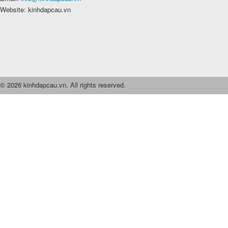
Website: kinhdapcau.vn
© 2026 kinhdapcau.vn. All rights reserved.