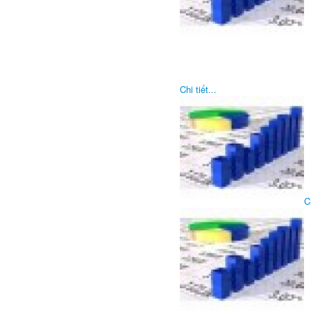
Chi tiết...
Ch