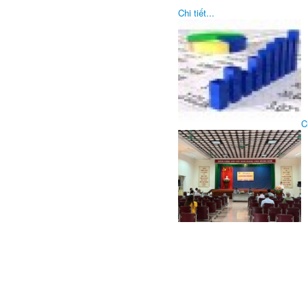
Chi tiết...
Ch