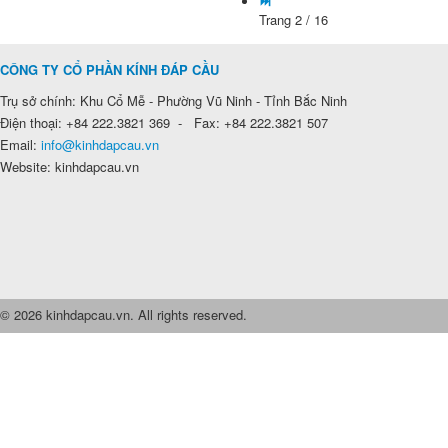
Trang 2 / 16
CÔNG TY CỔ PHẦN KÍNH ĐÁP CẦU
Trụ sở chính: Khu Cổ Mễ - Phường Vũ Ninh - Tỉnh Bắc Ninh
Điện thoại: +84 222.3821 369 - Fax: +84 222.3821 507
Email:
info@kinhdapcau.vn
Website: kinhdapcau.vn
© 2026 kinhdapcau.vn. All rights reserved.